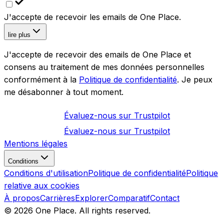
J'accepte de recevoir les emails de One Place.
lire plus
J'accepte de recevoir des emails de One Place et
consens au traitement de mes données personnelles
conformément à la
Politique de confidentialité
. Je peux
me désabonner à tout moment.
Évaluez-nous sur
Trustpilot
Évaluez-nous sur
Trustpilot
Mentions légales
Conditions
Conditions d'utilisation
Politique de confidentialité
Politique
relative aux cookies
À propos
Carrières
Explorer
Comparatif
Contact
©
2026
One Place. All rights reserved.