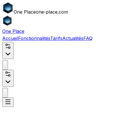
One
Place
one-place.com
One
Place
Accueil
Fonctionnalités
Tarifs
Actualités
FAQ