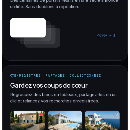
Des centaines de portails réunis en une seule annonce
unifiée. Sans doublons à répétition.
670
+ → 1
ENREGISTREZ, PARTAGEZ, COLLECTIONNEZ
Gardez vos coups de cœur
Regroupez des biens en tableaux, partagez-les en un
clic et relancez vos recherches enregistrées.