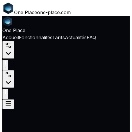
One
Place
one-place.com
One
Place
Accueil
Fonctionnalités
Tarifs
Actualités
FAQ