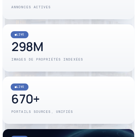
ANNONCES ACTIVES
LIVE
298
M
IMAGES DE PROPRIÉTÉS INDEXÉES
LIVE
670
+
PORTAILS SOURCES, UNIFIÉS