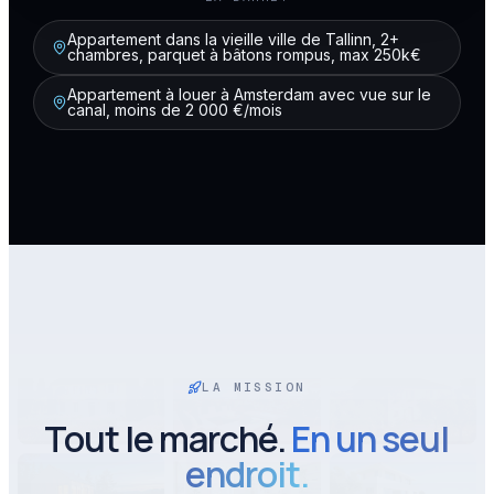
Appartement dans la vieille ville de Tallinn, 2+
chambres, parquet à bâtons rompus, max 250k€
Appartement à louer à Amsterdam avec vue sur le
canal, moins de 2 000 €/mois
LA MISSION
Tout le marché.
En un seul
endroit.