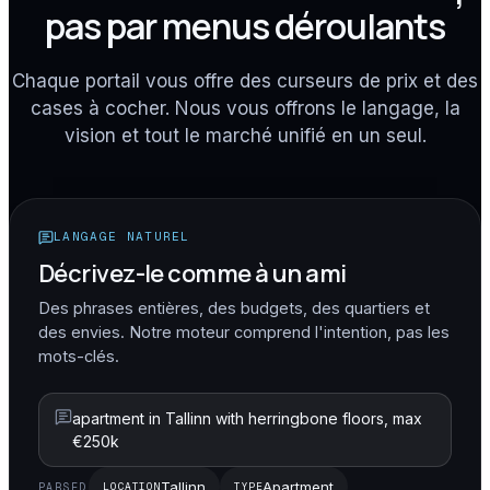
pas par menus déroulants
Chaque portail vous offre des curseurs de prix et des
cases à cocher. Nous vous offrons le langage, la
vision et tout le marché unifié en un seul.
LANGAGE NATUREL
Décrivez-le comme à un ami
Des phrases entières, des budgets, des quartiers et
des envies. Notre moteur comprend l'intention, pas les
mots-clés.
apartment in Tallinn with herringbone floors, max
€250k
Tallinn
Apartment
LOCATION
TYPE
PARSED