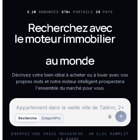
5.1M
ANNONCES
·
670+
PORTAILS
·
20
PAYS
Recherchez avec
le moteur immobilier
le
plus puissant
au monde
Décrivez votre bien idéal à acheter ou à louer avec vos
propres mots et notre moteur intelligent prospectera
l'ensemble du marché pour vous.
Recherche
Agent
Pro
ESSAYEZ UNE VRAIE RECHERCHE. UN CLIC REMPLIT
LA BARRE.