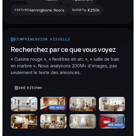
Herringbone floors
≤ €250k
FEATURE
BUDGET
COMPRÉHENSION VISUELLE
Recherchez par ce que vous voyez
« Cuisine rouge », « fenêtres en arc », « salle de bain
en marbre ». Nous analysons 200M+ d'images, pas
seulement le texte des annonces.
red kitchen