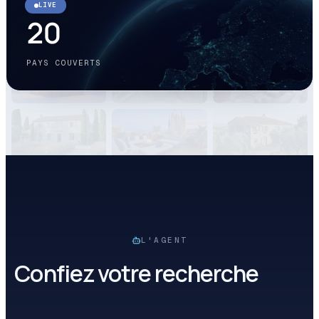
LIVE
20
PAYS COUVERTS
L'AGENT
Confiez votre recherche
à un
agent.