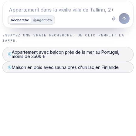
Recherche
Agent
Pro
ESSAYEZ UNE VRAIE RECHERCHE. UN CLIC REMPLIT LA
BARRE.
Appartement avec balcon près de la mer au Portugal,
moins de 350k €
Maison en bois avec sauna près d'un lac en Finlande
En quoi One Place est-il différent de Holofy ?
Les deux sont des moteurs de recherche immobilière
par IA gratuits qui lisent les requêtes en langage clair et