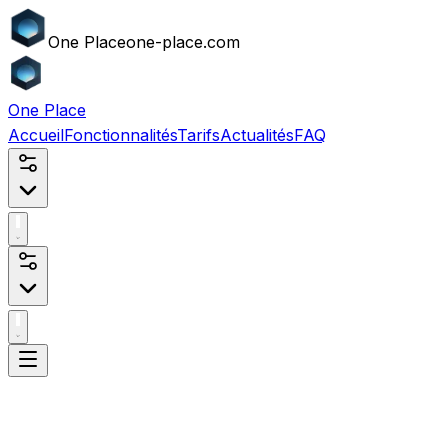
One
Place
one-place.com
One
Place
Accueil
Fonctionnalités
Tarifs
Actualités
FAQ