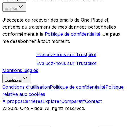
lire plus
J'accepte de recevoir des emails de One Place et
consens au traitement de mes données personnelles
conformément à la
Politique de confidentialité
. Je peux
me désabonner à tout moment.
Évaluez-nous sur
Trustpilot
Évaluez-nous sur
Trustpilot
Mentions légales
Conditions
Conditions d'utilisation
Politique de confidentialité
Politique
relative aux cookies
À propos
Carrières
Explorer
Comparatif
Contact
©
2026
One Place. All rights reserved.