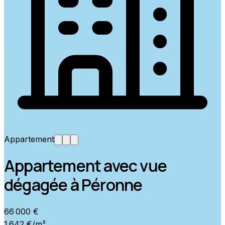
Appartement
Appartement avec vue
dégagée à Péronne
66 000 €
1 642 €/m²