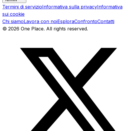
Termini di servizio
Informativa sulla privacy
Informativa
sui cookie
Chi siamo
Lavora con noi
Esplora
Confronto
Contatti
©
2026
One Place. All rights reserved.