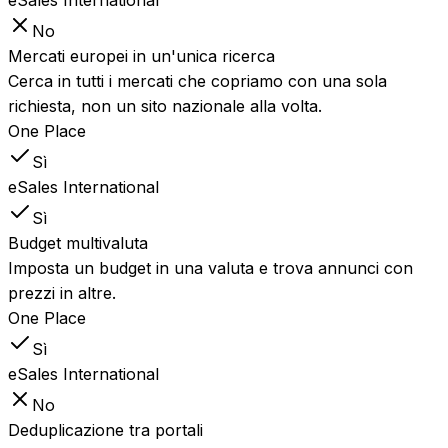
eSales International
No
Mercati europei in un'unica ricerca
Cerca in tutti i mercati che copriamo con una sola
richiesta, non un sito nazionale alla volta.
One Place
Sì
eSales International
Sì
Budget multivaluta
Imposta un budget in una valuta e trova annunci con
prezzi in altre.
One Place
Sì
eSales International
No
Deduplicazione tra portali