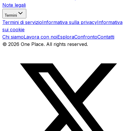
Note legali
Termini
Termini di servizio
Informativa sulla privacy
Informativa
sui cookie
Chi siamo
Lavora con noi
Esplora
Confronto
Contatti
©
2026
One Place. All rights reserved.