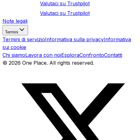
Valutaci su
Trustpilot
Valutaci su
Trustpilot
Note legali
Termini
Termini di servizio
Informativa sulla privacy
Informativa
sui cookie
Chi siamo
Lavora con noi
Esplora
Confronto
Contatti
©
2026
One Place. All rights reserved.