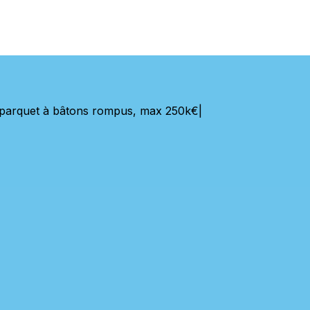
s, parquet à bâtons rompus, max 250k€
|