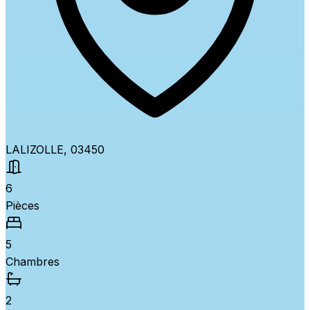
LALIZOLLE, 03450
6
Pièces
5
Chambres
2