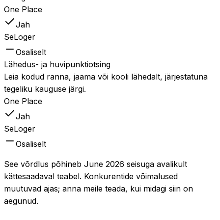
One Place
Jah
SeLoger
Osaliselt
Lähedus- ja huvipunktiotsing
Leia kodud ranna, jaama või kooli lähedalt, järjestatuna
tegeliku kauguse järgi.
One Place
Jah
SeLoger
Osaliselt
See võrdlus põhineb June 2026 seisuga avalikult
kättesaadaval teabel. Konkurentide võimalused
muutuvad ajas; anna meile teada, kui midagi siin on
aegunud.