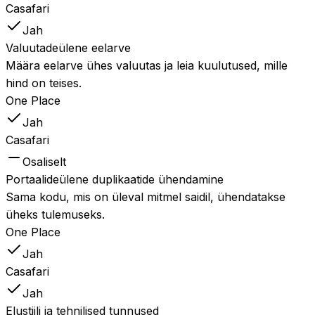
Casafari
Jah
Valuutadeülene eelarve
Määra eelarve ühes valuutas ja leia kuulutused, mille
hind on teises.
One Place
Jah
Casafari
Osaliselt
Portaalideülene duplikaatide ühendamine
Sama kodu, mis on üleval mitmel saidil, ühendatakse
üheks tulemuseks.
One Place
Jah
Casafari
Jah
Elustiili ja tehnilised tunnused