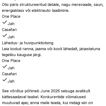
Otsi päris struktureeritud detaile, nagu merevaade, saun,
energiaklass või elektriauto laadimine.
One Place
Jah
Casafari
Jah
Lähedus- ja huvipunktiotsing
Leia kodud ranna, jaama või kooli lähedalt, järjestatuna
tegeliku kauguse järgi.
One Place
Jah
Casafari
Jah
See võrdlus põhineb June 2026 seisuga avalikult
kättesaadaval teabel. Konkurentide võimalused
muutuvad ajas; anna meile teada, kui midagi siin on