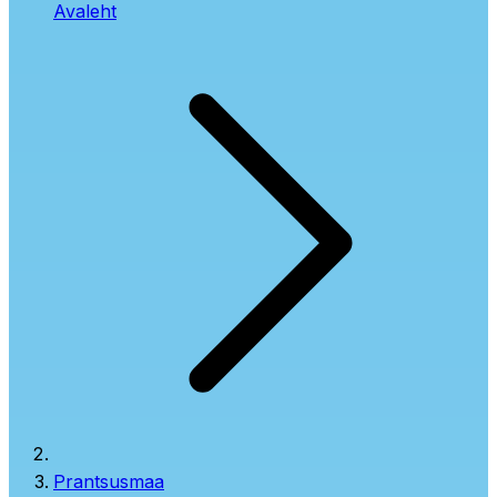
Avaleht
Prantsusmaa