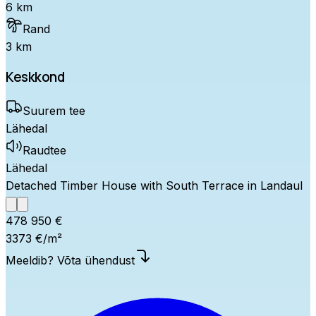
6 km
Rand
3 km
Keskkond
Suurem tee
Lähedal
Raudtee
Lähedal
Detached Timber House with South Terrace in Landaul
478 950 €
3373 €/m²
Meeldib? Võta ühendust