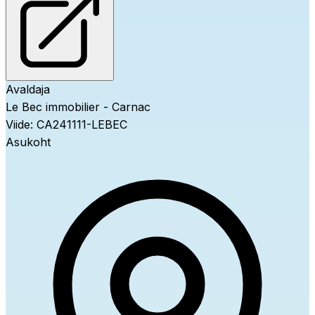
Avaldaja
Le Bec immobilier - Carnac
Viide
:
CA241111-LEBEC
Asukoht