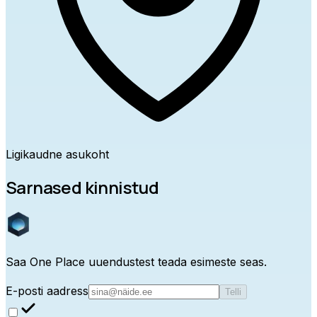
Ligikaudne asukoht
Sarnased kinnistud
Saa One Place uuendustest teada esimeste seas.
E-posti aadress
Telli