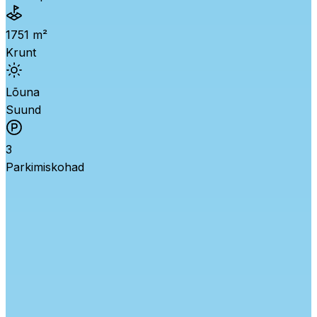
1751 m²
Krunt
Lõuna
Suund
3
Parkimiskohad