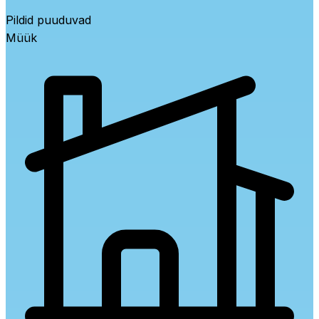
Pildid puuduvad
Müük