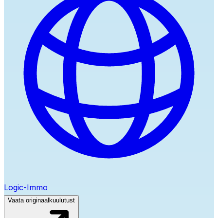
Logic-Immo
Vaata originaalkuulutust