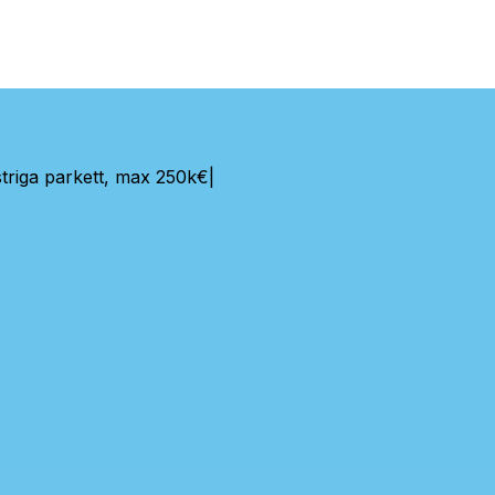
triga parkett, max 250k€
|