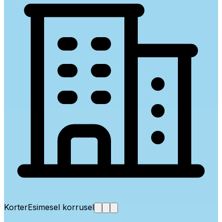
Korter
Esimesel korrusel