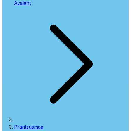
Avaleht
Prantsusmaa