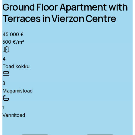
Ground Floor Apartment with
Terraces in Vierzon Centre
45 000 €
500 €/m²
4
Toad kokku
3
Magamistoad
1
Vannitoad