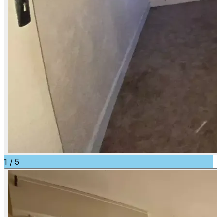
1
/
5