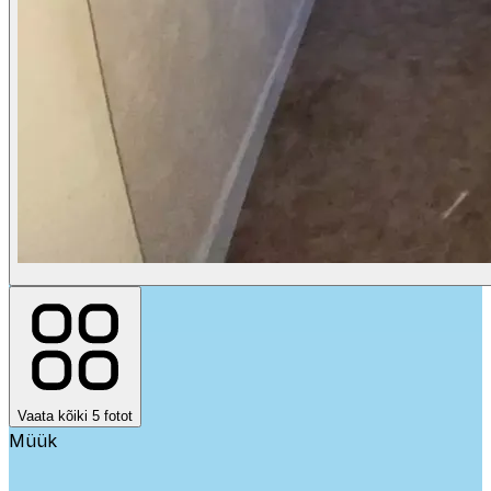
Vaata kõiki 5 fotot
Müük