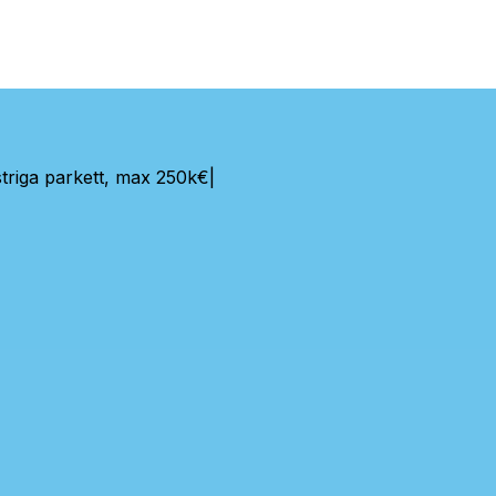
triga parkett, max 250k€
|