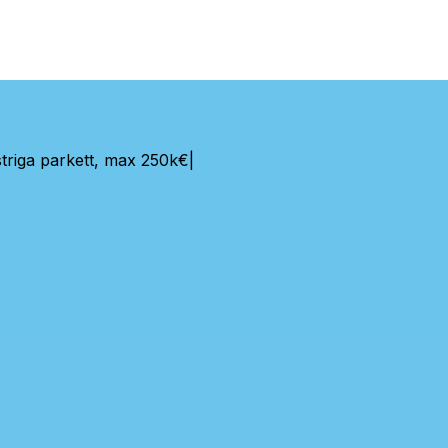
triga parkett, max 250k€
|