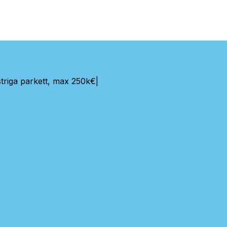
triga parkett, max 250k€
|