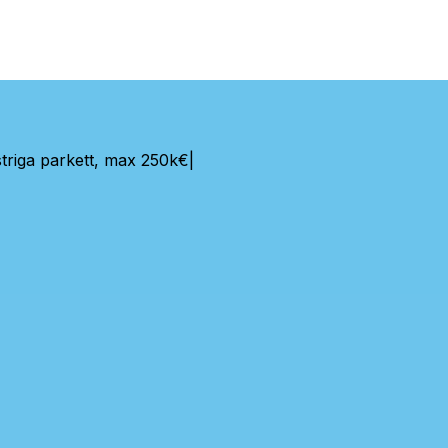
triga parkett, max 250k€
|