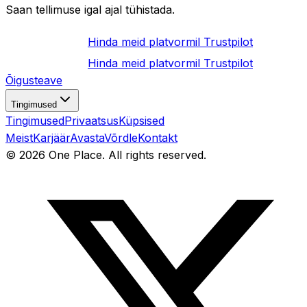
Saan tellimuse igal ajal tühistada.
Hinda meid platvormil
Trustpilot
Hinda meid platvormil
Trustpilot
Õigusteave
Tingimused
Tingimused
Privaatsus
Küpsised
Meist
Karjäär
Avasta
Võrdle
Kontakt
©
2026
One Place. All rights reserved.